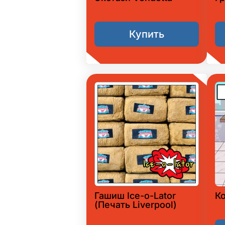
Купить
Гашиш Ice-o-Lator
К
(Печать Liverpool)