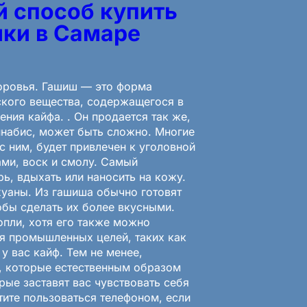
 способ купить
ики в Самаре
оровья. Гашиш — это форма
ского вещества, содержащегося в
ния кайфа. . Он продается так же,
ннабис, может быть сложно. Многие
 ним, будет привлечен к уголовной
ми, воск и смолу. Самый
ь, вдыхать или наносить на кожу.
хуаны. Из гашиша обычно готовят
обы сделать их более вкусными.
пли, хотя его также можно
я промышленных целей, таких как
у вас кайф. Тем не менее,
ы, которые естественным образом
рые заставят вас чувствовать себя
тите пользоваться телефоном, если