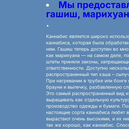
Мы предоставл
гашиш, марихуану
.
Каннабис является широко исполь
каннабиса, которая была обработа
нем. Гашиш теперь доступен во мно
как марихуана — на самом деле, по
штаты приняли законы, запрещающие
ответственности. Доступно нескол
распространенный тип хэша – сыпуч
При нагревании в трубке или бонге
брауни и выпечку, разбавленную с
Это самый распространенный вид к
выращивать как отдельную культур
производство одежды и бумаги. Пос
настоящие сорта каннабиса любят в
вырастают очень высокими, и их ник
так же хорошо, как каннабис. Спос