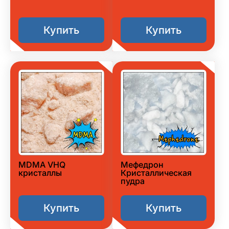
Купить
Купить
MDMA VHQ
Мефедрон
кристаллы
Кристаллическая
пудра
Купить
Купить