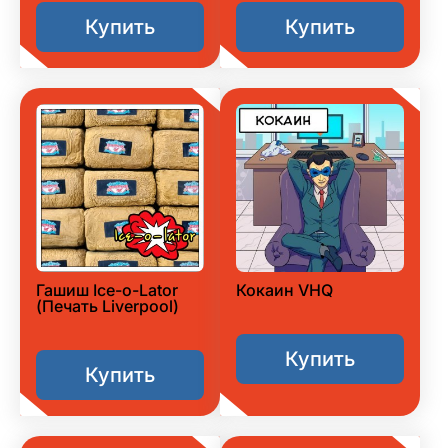
Купить
Купить
Гашиш Ice-o-Lator
Кокаин VHQ
(Печать Liverpool)
Купить
Купить