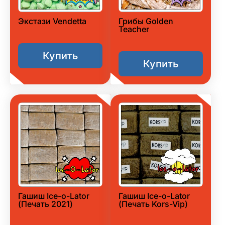
Экстази Vendetta
Грибы Golden
Teacher
Купить
Купить
Гашиш Ice-o-Lator
Гашиш Ice-o-Lator
(Печать 2021)
(Печать Kors-Vip)