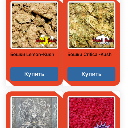
Бошки Lemon-Kush
Бошки Critical-Kush
Купить
Купить