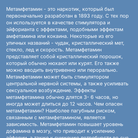
Метамфетамин - это наркотик, который был
первоначально разработан в 1893 году. С тех пор
он используется в качестве стимулятора и
эйфорианта с эффектами, подобными эффектам
амфетамина или кокаина. Некоторые из его
уличных названий - чудак, кристаллический мет,
стекло, лед и скорость. Метамфетамин
представляет собой кристаллический порошок,
который обычно нюхают или курят. Его также
можно вводить внутривенно или перорально.
Метамфетамин может быть стимулятором
центральной нервной системы, а также усиливать
сексуальное возбуждение. Эффекты
метамфетамина обычно длятся 3- 6 часов, но
иногда может длиться до 12 часов. Чем опасен
метамфетамин? Наиболее пагубным риском,
связанным с метамфетамином, является
зависимость. Метамфетамин повышает уровень
дофамина в мозгу, что приводит к усилению
эйфории, а также к снижению потребности во сне.