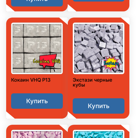
Кокаин VHQ P13
Экстази черные
кубы
Купить
Купить