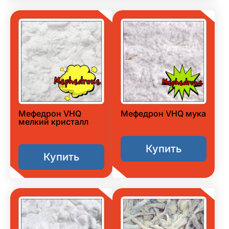
Мефедрон VHQ
Мефедрон VHQ мука
мелкий кристалл
Купить
Купить