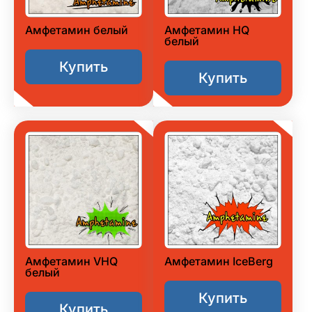
Амфетамин белый
Амфетамин HQ
белый
Купить
Купить
Амфетамин VHQ
Амфетамин IceBerg
белый
Купить
Купить