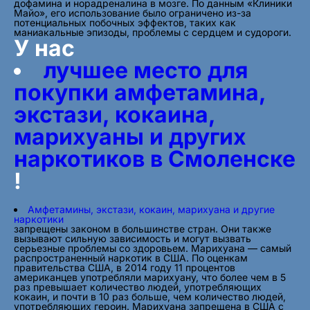
дофамина и норадреналина в мозге. По данным «Клиники
Майо», его использование было ограничено из-за
потенциальных побочных эффектов, таких как
маниакальные эпизоды, проблемы с сердцем и судороги.
У нас
лучшее место для
покупки амфетамина,
экстази, кокаина,
марихуаны и других
наркотиков в Смоленске
!
Амфетамины, экстази, кокаин, марихуана и другие
наркотики
запрещены законом в большинстве стран. Они также
вызывают сильную зависимость и могут вызвать
серьезные проблемы со здоровьем. Марихуана — самый
распространенный наркотик в США. По оценкам
правительства США, в 2014 году 11 процентов
американцев употребляли марихуану, что более чем в 5
раз превышает количество людей, употребляющих
кокаин, и почти в 10 раз больше, чем количество людей,
употребляющих героин. Марихуана запрещена в США с