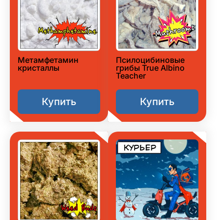
Метамфетамин
Псилоцибиновые
кристаллы
грибы True Albino
Teacher
Купить
Купить