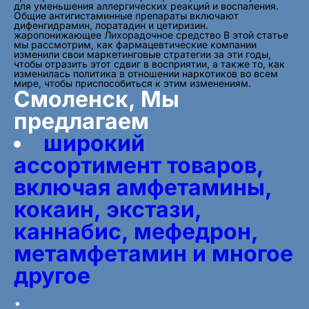
для уменьшения аллергических реакций и воспаления.
Общие антигистаминные препараты включают
дифенгидрамин, лоратадин и цетиризин.
жаропонижающее Лихорадочное средство В этой статье
мы рассмотрим, как фармацевтические компании
изменили свои маркетинговые стратегии за эти годы,
чтобы отразить этот сдвиг в восприятии, а также то, как
изменилась политика в отношении наркотиков во всем
мире, чтобы приспособиться к этим изменениям.
Смоленск, Мы
предлагаем
широкий
ассортимент товаров,
включая амфетамины,
кокаин, экстази,
каннабис, мефедрон,
метамфетамин и многое
другое
.