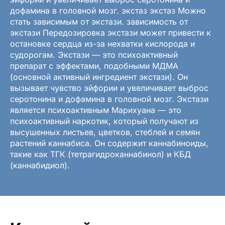
дофамина в головной мозг. экстаз экстаз Можно
стать зависимым от экстази. зависимость от
экстази Передозировка экстази может привести к
остановке сердца из-за нехватки кислорода и
судорогам. Экстази — это психоактивный
препарат с эффектами, подобными МДМА
(основной активный ингредиент экстази). Он
вызывает чувство эйфории и увеличивает выброс
серотонина и дофамина в головной мозг. Экстази
является психоактивным Марихуана — это
психоактивный наркотик, который получают из
высушенных листьев, цветков, стеблей и семян
растений каннабиса. Он содержит каннабиноиды,
такие как ТГК (тетрагидроканнабинол) и КБД
(каннабидиол).