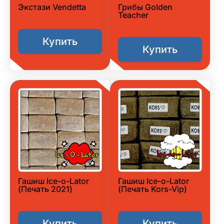
Экстази Vendetta
Грибы Golden
Teacher
Купить
Купить
Гашиш Ice-o-Lator
Гашиш Ice-o-Lator
(Печать 2021)
(Печать Kors-Vip)
Купить
Купить