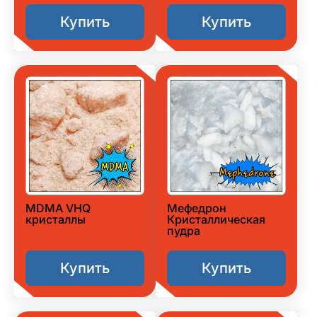
Купить
Купить
MDMA VHQ
Мефедрон
кристаллы
Кристаллическая
пудра
Купить
Купить