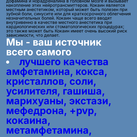
дофамина и норадреналина в головном мозге и вызывает
накопление этих нейротрансмиттеров. Кокаин является
местным анестетиком, который может быть полезен при
зубной боли, синусите или для краткосрочного облегчения
незначительных болей. Кокаин чаще всего вводят
внутривенно в качестве местного анестетика при
кардиологических или стоматологических процедурах;
это также может быть Кокаин имеет очень высокий риск
зависимости, что делает.
Мы - ваш источник
всего самого
лучшего качества
амфетамина, кокса,
кристаллов, соли,
усилителя, гашиша,
марихуаны, экстази,
мефедрона, +pvp,
кокаина,
метамфетамина,