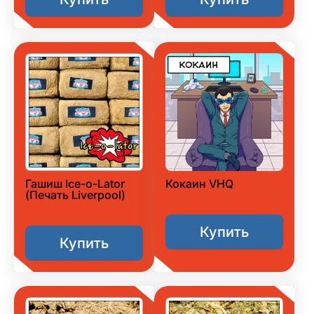
Гашиш Ice-o-Lator
Кокаин VHQ
(Печать Liverpool)
Купить
Купить