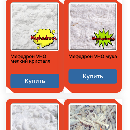
Мефедрон VHQ
Мефедрон VHQ мука
мелкий кристалл
Купить
Купить