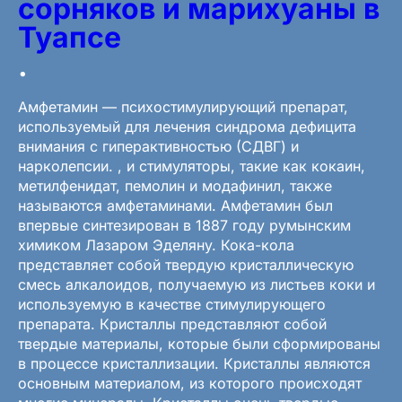
сорняков и марихуаны в
Туапсе
.
Амфетамин — психостимулирующий препарат,
используемый для лечения синдрома дефицита
внимания с гиперактивностью (СДВГ) и
нарколепсии. , и стимуляторы, такие как кокаин,
метилфенидат, пемолин и модафинил, также
называются амфетаминами. Амфетамин был
впервые синтезирован в 1887 году румынским
химиком Лазаром Эделяну. Кока-кола
представляет собой твердую кристаллическую
смесь алкалоидов, получаемую из листьев коки и
используемую в качестве стимулирующего
препарата. Кристаллы представляют собой
твердые материалы, которые были сформированы
в процессе кристаллизации. Кристаллы являются
основным материалом, из которого происходят