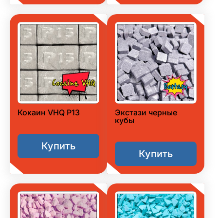
Кокаин VHQ P13
Экстази черные
кубы
Купить
Купить