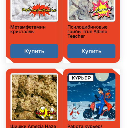
Метамфетамин
Псилоцибиновые
кристаллы
грибы True Albino
Teacher
Купить
Купить
Шишки Amezia Haze
Работа курьер/