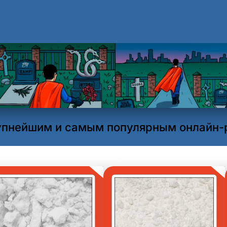
упнейшим и самым популярным онлайн-