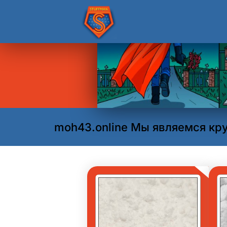
moh43.online Мы являемся кр