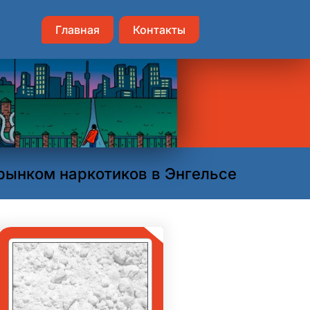
Главная
Контакты
рынком наркотиков в Энгельсе