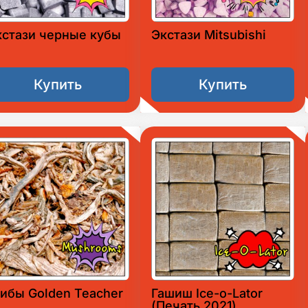
кстази черные кубы
Экстази Mitsubishi
Купить
Купить
ибы Golden Teacher
Гашиш Ice-o-Lator
(Печать 2021)