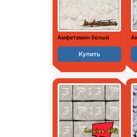
Амфетамин белый
А
Купить