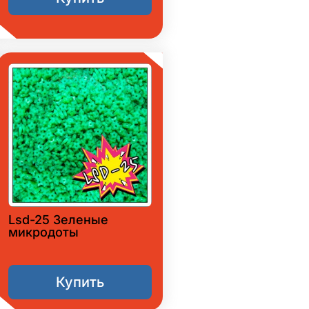
Lsd-25 Зеленые
микродоты
Купить