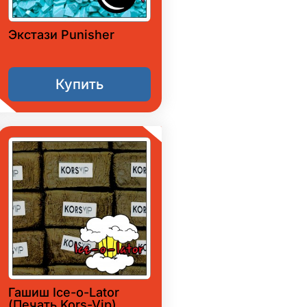
Экстази Punisher
Купить
Гашиш Ice-o-Lator
(Печать Kors-Vip)