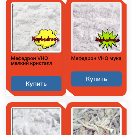
Мефедрон VHQ
Мефедрон VHQ мука
мелкий кристалл
Купить
Купить