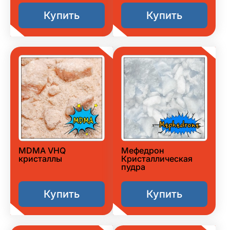
Купить
Купить
MDMA VHQ
Мефедрон
кристаллы
Кристаллическая
пудра
Купить
Купить