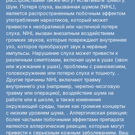
Шум. Потеря слуха, вызванная шумом (NIHL),
является распространенным побочным эффектом
употребления наркотиков, который может
привести к необратимой или частичной потере
слуха. NIHL вызван внезапным воздействием
громких звуков, которые повреждают внутреннее
ухо, которое преобразует звук в нервные
импульсы. Нарушение слуха может привести к
различным симптомам, включая шум в ушах (звон
или жужжание в ушах), проблемы с равновесием,
головокружение или потерю слуха и тошноту. .
Другие причины NIHL включают травму
внутреннего уха (например, черепно-мозговую
травму или операцию), воздействие шума на
работе или в школе, а также изменения
окружающей среды, такие как громкие концерты
с низким уровнем шума. . Аллергическая реакция:
более частыми побочными эффектами препарата
являются аллергические реакции, которые могут
привести к серьезным кожным заболеваниям. Ваш