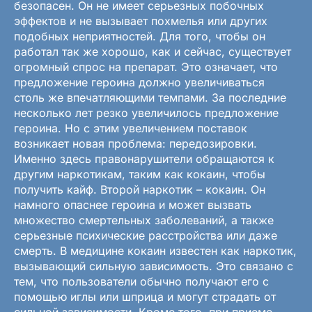
безопасен. Он не имеет серьезных побочных
эффектов и не вызывает похмелья или других
подобных неприятностей. Для того, чтобы он
работал так же хорошо, как и сейчас, существует
огромный спрос на препарат. Это означает, что
предложение героина должно увеличиваться
столь же впечатляющими темпами. За последние
несколько лет резко увеличилось предложение
героина. Но с этим увеличением поставок
возникает новая проблема: передозировки.
Именно здесь правонарушители обращаются к
другим наркотикам, таким как кокаин, чтобы
получить кайф. Второй наркотик – кокаин. Он
намного опаснее героина и может вызвать
множество смертельных заболеваний, а также
серьезные психические расстройства или даже
смерть. В медицине кокаин известен как наркотик,
вызывающий сильную зависимость. Это связано с
тем, что пользователи обычно получают его с
помощью иглы или шприца и могут страдать от
сильной зависимости. Кроме того, при приеме