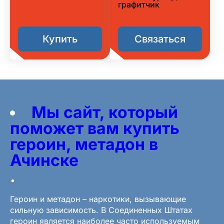
графитчик
Купить
Связаться
Мы сайт, который
поможет вам купить
героин, метадон в
Ачинске
.
Героин и метадон – наркотики, вызывающие
сильную зависимость. В Соединенных Штатах
героин является наиболее часто используемым