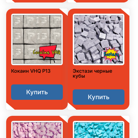
Кокаин VHQ P13
Экстази черные
кубы
Купить
Купить