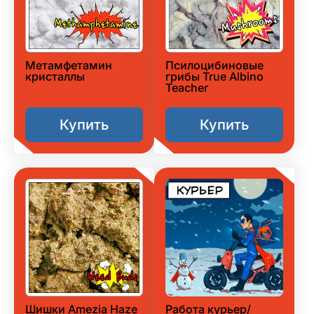
Метамфетамин
Псилоцибиновые
кристаллы
грибы True Albino
Teacher
Купить
Купить
Шишки Amezia Haze
Работа курьер/