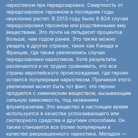
наркотиком при передозировке. Смертность от
передозировок героином в последние годы
неуклонно растет. В 2013 году было 6 824 случая
передозировки героином или родственными ему
веществами. Это почти на пятьдесят процентов
больше, чем годом ранее. Это также можно
увидеть в других странах, таких как Канада и
Франция, где также увеличились случаи
передозировки наркотиков. Хотя результаты
различаются и их трудно сравнивать, это все
страны европейского происхождения, где героин
остается популярным наркотиком. Причиной этого
увеличения может быть тот факт, что героин
продается с химическим веществом, вызывающим
сильную зависимость, под названием
флунитразепам. Это вещество в настоящее время
используется в качестве успокаивающего или
снотворного средства и другими способами. Он
также становится все более популярным в
качестве рекреационного наркотика. Метадон —