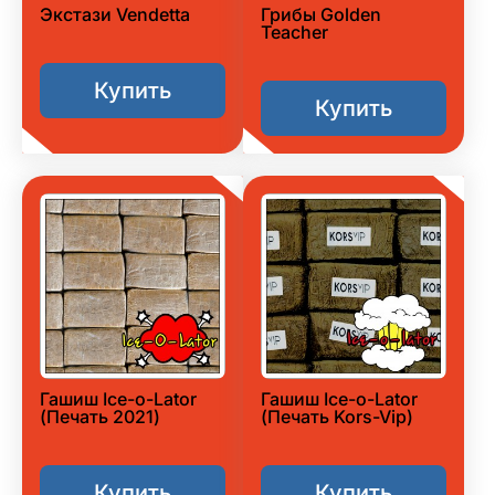
Экстази Vendetta
Грибы Golden
Teacher
Купить
Купить
Гашиш Ice-o-Lator
Гашиш Ice-o-Lator
(Печать 2021)
(Печать Kors-Vip)
Купить
Купить