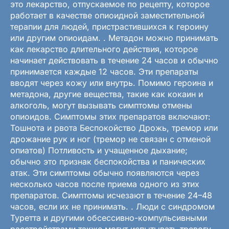
это лекарство, отпускаемое по рецепту, которое
работает в качестве опиоидной заместительной
терапии для людей, пристрастившихся к героину
или другим опиоидам. . Метадон можно принимать
как лекарство длительного действия, которое
начинает действовать в течение 24 часов и обычно
принимается каждые 12 часов. Эти препараты
вводят через кожу или внутрь. Помимо героина и
метадона, другие вещества, такие как кокаин и
алкоголь, могут вызывать симптомы отмены
опиоидов. Симптомы этих препаратов включают:
Тошнота и рвота Беспокойство Дрожь, тремор или
дрожание рук и ног (тремор не связан с отменой
опиатов) Потливость и учащенное дыхание;
обычно это признак беспокойства и панических
атак. Эти симптомы обычно появляются через
несколько часов после приема одного из этих
препаратов. Симптомы исчезают в течение 24–48
часов, если их не принимать. . Люди с синдромом
Туретта и другими обсессивно-компульсивными
расстройствами также могут испытывать тревогу.