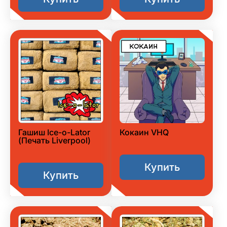
Гашиш Ice-o-Lator
Кокаин VHQ
(Печать Liverpool)
Купить
Купить