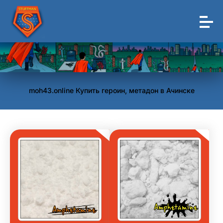
moh43.online Купить героин, метадон в Ачинске