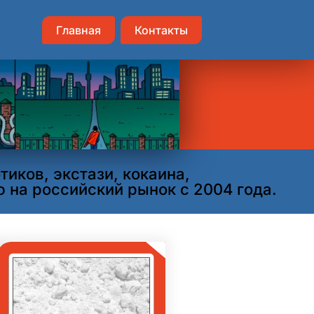
Главная
Контакты
иков, экстази, кокаина,
 на российский рынок с 2004 года.