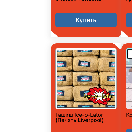
Купить
Гашиш Ice-o-Lator
К
(Печать Liverpool)