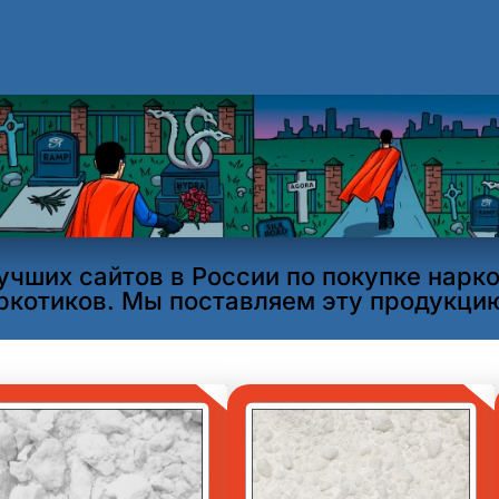
чших сайтов в России по покупке наркот
котиков. Мы поставляем эту продукцию